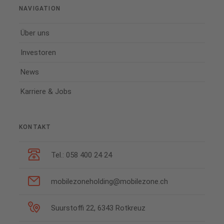
NAVIGATION
Über uns
Investoren
News
Karriere & Jobs
KONTAKT
Tel.: 058 400 24 24
mobilezoneholding@mobilezone.ch
Suurstoffi 22, 6343 Rotkreuz