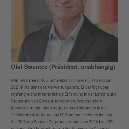
Olaf Swantee (Präsident, unabhängig)
Olaf Swantee (1966, Schweizer/Holländer) ist seit April
2021 Präsident des Verwaltungsrats. Er verfügt über
umfangreiche internationale Erfahrung in der Leitung und
Steuerung von Grossunternehmen: Insbesondere
Konsolidierungs- und Integrationserfahrungen in der
Telekommunikations- und IT-Branche zeichnen ihn aus.
Als CEO von Sunrise Communications von 2016 bis 2020
gewann das Unternehmen in der Schweiz an Dynamik.