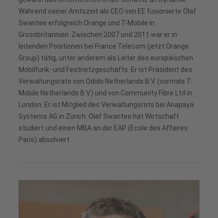
Während seiner Amtszeit als CEO von EE fusionierte Olaf
Swantee erfolgreich Orange und T-Mobile in
Grossbritannien. Zwischen 2007 und 2011 war er in
leitenden Positionen bei France Telecom (jetzt Orange
Group) tätig, unter anderem als Leiter des europäischen
Mobilfunk- und Festnetzgeschäfts. Er ist Präsident des
Verwaltungsrats von Odido Netherlands B.V. (vormals T-
Mobile Netherlands B.V.) und von Community Fibre Ltd in
London. Er ist Mitglied des Verwaltungsrats bei Anapaya
Systems AG in Zürich. Olaf Swantee hat Wirtschaft
studiert und einen MBA an der EAP (Ecole des Affaires
Paris) absolviert.