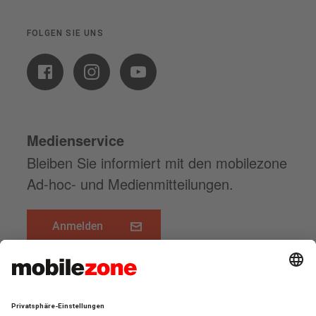
FOLGEN SIE UNS
Medienservice
Bleiben Sie informiert mit den mobilezone
Ad-hoc- und Medienmitteilungen.
Anmelden
www.mobilezone.ch
FOLGEN SIE UNS