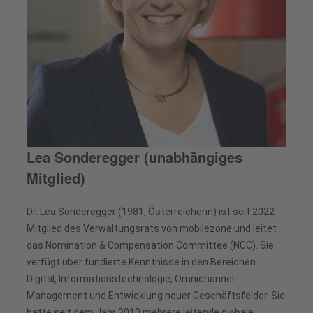
Lea Sonderegger (unabhängiges
Mitglied)
Dr. Lea Sonderegger (1981, Österreicherin) ist seit 2022
Mitglied des Verwaltungsrats von mobilezone und leitet
das Nomination & Compensation Committee (NCC). Sie
verfügt über fundierte Kenntnisse in den Bereichen
Digital, Informationstechnologie, Omnichannel-
Management und Entwicklung neuer Geschäftsfelder. Sie
hatte seit dem Jahr 2010 mehrere leitende globale