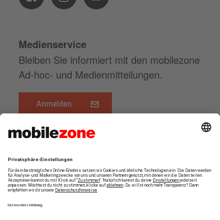
Medienservice
Bleiben Sie informiert mit den mobilezone
Ad-hoc- und Medienmitteilungen.
Anmelden
www.mobilezone.ch
FOLGEN SIE UNS
Zum Seitenanfang
© MOBILEZONE HOLDING AG