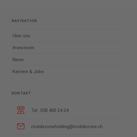
NAVIGATION
Über uns
Investoren
News
Karriere & Jobs
KONTAKT
Tel.: 058 400 24 24
mobilezoneholding@mobilezone.ch