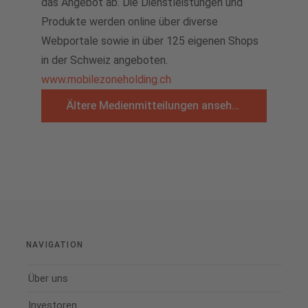
das Angebot ab. Die Dienstleistungen und
Produkte werden online über diverse
Webportale sowie in über 125 eigenen Shops
in der Schweiz angeboten.
www.mobilezoneholding.ch
Ältere Medienmitteilungen ansehen
NAVIGATION
Über uns
Investoren