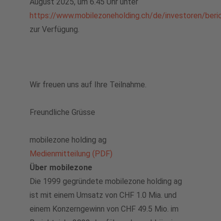
August 2025, um 6.45 Uhr unter
https://www.mobilezoneholding.ch/de/investoren/beri
zur Verfügung.
Wir freuen uns auf Ihre Teilnahme.
Freundliche Grüsse
mobilezone holding ag
Medienmitteilung (PDF)
Über mobilezone
Die 1999 gegründete mobilezone holding ag
ist mit einem Umsatz von CHF 1.0 Mia. und
einem Konzerngewinn von CHF 49.5 Mio. im