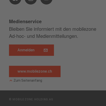
Medienservice
Bleiben Sie informiert mit den mobilezone
Ad-hoc- und Medienmitteilungen.
Anmelden
www.mobilezone.ch
Zum Seitenanfang
© MOBILEZONE HOLDING AG