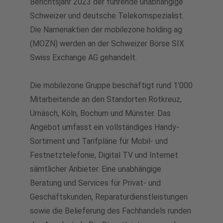
Berichtsjahr 2023 der führende unabhängige
Schweizer und deutsche Telekomspezialist.
Die Namenaktien der mobilezone holding ag
(MOZN) werden an der Schweizer Börse SIX
Swiss Exchange AG gehandelt.
Die mobilezone Gruppe beschäftigt rund 1’000
Mitarbeitende an den Standorten Rotkreuz,
Urnäsch, Köln, Bochum und Münster. Das
Angebot umfasst ein vollständiges Handy-
Sortiment und Tarifpläne für Mobil- und
Festnetztelefonie, Digital TV und Internet
sämtlicher Anbieter. Eine unabhängige
Beratung und Services für Privat- und
Geschäftskunden, Reparaturdienstleistungen
sowie die Belieferung des Fachhandels runden